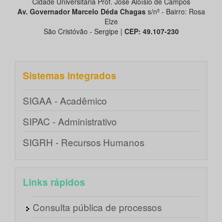
Cidade Universitária Prof. José Aloísio de Campos
Av. Governador
Marcelo Déda Chagas
s/nº - Bairro: Rosa
Elze
São Cristóvão - Sergipe |
CEP: 49.107-230
Sistemas integrados
SIGAA - Acadêmico
SIPAC - Administrativo
SIGRH - Recursos Humanos
Links rápidos
Consulta pública de processos