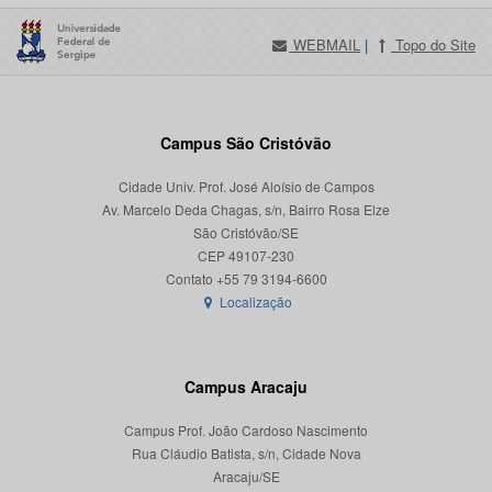
WEBMAIL
|
Topo do Site
Campus São Cristóvão
Cidade Univ. Prof. José Aloísio de Campos
Av. Marcelo Deda Chagas, s/n, Bairro Rosa Elze
São Cristóvão/SE
CEP 49107-230
Localização
Campus Aracaju
Campus Prof. João Cardoso Nascimento
Rua Cláudio Batista, s/n, Cidade Nova
Aracaju/SE