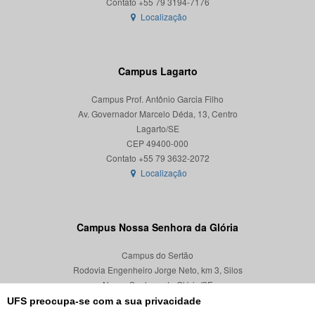
Localização
Campus Lagarto
Campus Prof. Antônio Garcia Filho
Av. Governador Marcelo Déda, 13, Centro
Lagarto/SE
CEP 49400-000
Localização
Campus Nossa Senhora da Glória
Campus do Sertão
Rodovia Engenheiro Jorge Neto, km 3, Silos
Nossa Senhora da Glória/SE
CEP 49680-000
UFS preocupa-se com a sua privacidade