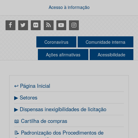
Acesso à informação
Facebook
Twitter
Flickr
RSS
Youtube
Instagram
Coronavírus
Comunidade interna
Ações afirmativas
Acessibilidade
↩ Página Inicial
▶ Setores
▶ Dispensas inexigibilidades de licitação
📖 Cartilha de compras
📝 Padronização dos Procedimentos de