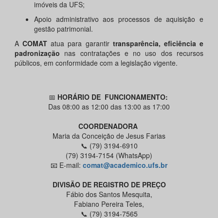
imóveis da UFS;
Apoio administrativo aos processos de aquisição e
gestão patrimonial.
A
COMAT
atua para garantir
transparência, eficiência e
padronização
nas contratações e no uso dos recursos
públicos, em conformidade com a legislação vigente.
📅
HORÁRIO DE FUNCIONAMENTO:
Das 08:00 as 12:00 das 13:00 as 17:00
COORDENADORA
Maria da Conceição de Jesus Farias
📞 (79) 3194-6910
(79) 3194-7154 (WhatsApp)
📧 E-mail:
comat@academico.ufs.br
DIVISÃO DE REGISTRO DE PREÇO
Fábio dos Santos Mesquita,
Fabiano Pereira Teles,
📞 (79) 3194-7565