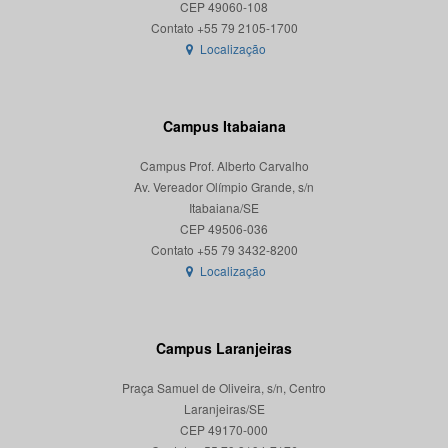
CEP 49060-108
Localização
Campus Itabaiana
Campus Prof. Alberto Carvalho
Av. Vereador Olímpio Grande, s/n
Itabaiana/SE
CEP 49506-036
Localização
Campus Laranjeiras
Praça Samuel de Oliveira, s/n, Centro
Laranjeiras/SE
CEP 49170-000