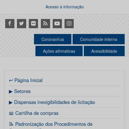
Acesso à informação
Facebook
Twitter
Flickr
RSS
Youtube
Instagram
Coronavírus
Comunidade interna
Ações afirmativas
Acessibilidade
↩ Página Inicial
▶ Setores
▶ Dispensas inexigibilidades de licitação
📖 Cartilha de compras
📝 Padronização dos Procedimentos de