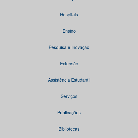
Hospitais
Ensino
Pesquisa e Inovação
Extensão
Assistência Estudantil
Serviços
Publicações
Bibliotecas