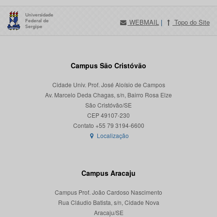
WEBMAIL
|
Topo do Site
Campus São Cristóvão
Cidade Univ. Prof. José Aloísio de Campos
Av. Marcelo Deda Chagas, s/n, Bairro Rosa Elze
São Cristóvão/SE
CEP 49107-230
Localização
Campus Aracaju
Campus Prof. João Cardoso Nascimento
Rua Cláudio Batista, s/n, Cidade Nova
Aracaju/SE