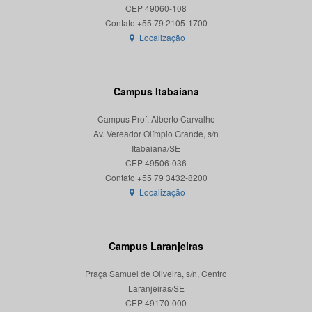
CEP 49060-108
Localização
Campus Itabaiana
Campus Prof. Alberto Carvalho
Av. Vereador Olímpio Grande, s/n
Itabaiana/SE
CEP 49506-036
Localização
Campus Laranjeiras
Praça Samuel de Oliveira, s/n, Centro
Laranjeiras/SE
CEP 49170-000