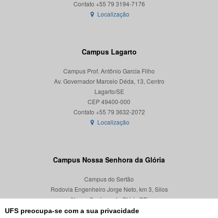
Localização
Campus Lagarto
Campus Prof. Antônio Garcia Filho
Av. Governador Marcelo Déda, 13, Centro
Lagarto/SE
CEP 49400-000
Localização
Campus Nossa Senhora da Glória
Campus do Sertão
Rodovia Engenheiro Jorge Neto, km 3, Silos
Nossa Senhora da Glória/SE
CEP 49680-000
UFS preocupa-se com a sua privacidade