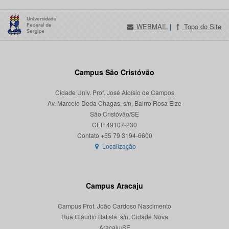
WEBMAIL
|
Topo do Site
Campus São Cristóvão
Cidade Univ. Prof. José Aloísio de Campos
Av. Marcelo Deda Chagas, s/n, Bairro Rosa Elze
São Cristóvão/SE
CEP 49107-230
Localização
Campus Aracaju
Campus Prof. João Cardoso Nascimento
Rua Cláudio Batista, s/n, Cidade Nova
Aracaju/SE