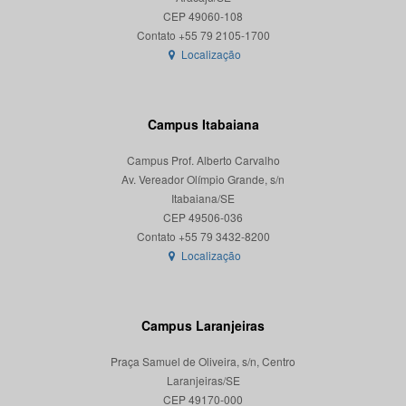
CEP 49060-108
Localização
Campus Itabaiana
Campus Prof. Alberto Carvalho
Av. Vereador Olímpio Grande, s/n
Itabaiana/SE
CEP 49506-036
Localização
Campus Laranjeiras
Praça Samuel de Oliveira, s/n, Centro
Laranjeiras/SE
CEP 49170-000