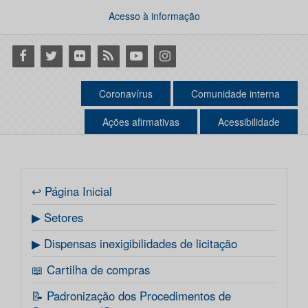
Acesso à informação
Facebook
Twitter
Flickr
RSS
Youtube
Instagram
Coronavírus
Comunidade interna
Ações afirmativas
Acessibilidade
↩ Página Inicial
▶ Setores
▶ Dispensas inexigibilidades de licitação
📖 Cartilha de compras
📝 Padronização dos Procedimentos de