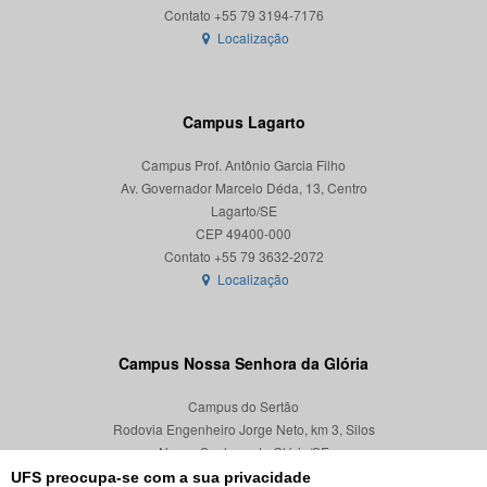
Localização
Campus Lagarto
Campus Prof. Antônio Garcia Filho
Av. Governador Marcelo Déda, 13, Centro
Lagarto/SE
CEP 49400-000
Localização
Campus Nossa Senhora da Glória
Campus do Sertão
Rodovia Engenheiro Jorge Neto, km 3, Silos
Nossa Senhora da Glória/SE
CEP 49680-000
UFS preocupa-se com a sua privacidade