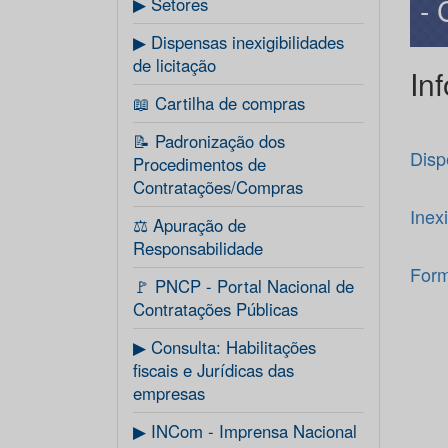
-
▶ Setores
▶ Dispensas inexigibilidades
de licitação
In
📖 Cartilha de compras
📝 Padronização dos
Disp
Procedimentos de
Contratações/Compras
Inexi
⚖️ Apuração de
Responsabilidade
Form
🚩 PNCP - Portal Nacional de
Contratações Públicas
▶ Consulta: Habilitações
fiscais e Jurídicas das
empresas
▶ INCom - Imprensa Nacional