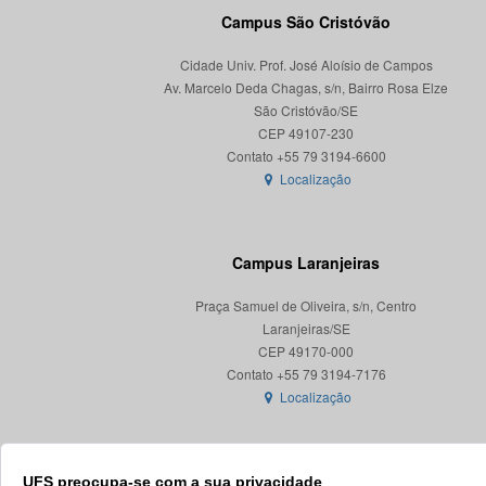
Campus São Cristóvão
Cidade Univ. Prof. José Aloísio de Campos
Av. Marcelo Deda Chagas, s/n, Bairro Rosa Elze
São Cristóvão/SE
CEP 49107-230
Localização
Campus Laranjeiras
Praça Samuel de Oliveira, s/n, Centro
Laranjeiras/SE
CEP 49170-000
Localização
UFS preocupa-se com a sua privacidade