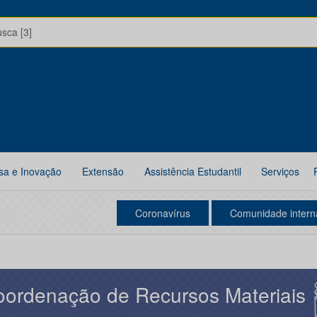
usca [3]
sa e Inovação
Extensão
Assistência Estudantil
Serviços
Coronavírus
Comunidade intern
ordenação de Recursos Materiais