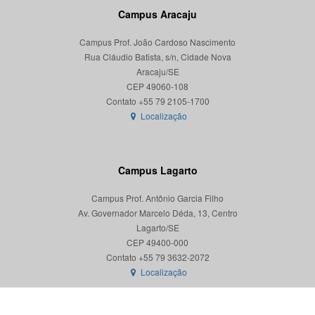
Campus Aracaju
Campus Prof. João Cardoso Nascimento
Rua Cláudio Batista, s/n, Cidade Nova
Aracaju/SE
CEP 49060-108
Localização
Campus Lagarto
Campus Prof. Antônio Garcia Filho
Av. Governador Marcelo Déda, 13, Centro
Lagarto/SE
CEP 49400-000
Localização