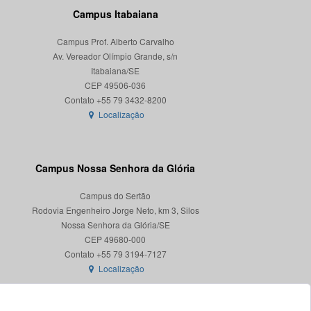
Campus Itabaiana
Campus Prof. Alberto Carvalho
Av. Vereador Olímpio Grande, s/n
Itabaiana/SE
CEP 49506-036
Localização
Campus Nossa Senhora da Glória
Campus do Sertão
Rodovia Engenheiro Jorge Neto, km 3, Silos
Nossa Senhora da Glória/SE
CEP 49680-000
Localização