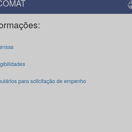
 COMAT
formações:
ensas
gibilidades
ulários para solicitação de empenho