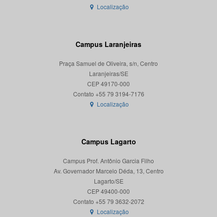
Localização
Campus Laranjeiras
Praça Samuel de Oliveira, s/n, Centro
Laranjeiras/SE
CEP 49170-000
Localização
Campus Lagarto
Campus Prof. Antônio Garcia Filho
Av. Governador Marcelo Déda, 13, Centro
Lagarto/SE
CEP 49400-000
Localização