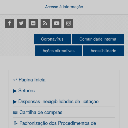
Acesso à informação
Facebook
Twitter
Flickr
RSS
Youtube
Instagram
Coronavírus
Comunidade interna
Ações afirmativas
Acessibilidade
↩ Página Inicial
▶ Setores
▶ Dispensas inexigibilidades de licitação
📖 Cartilha de compras
📝 Padronização dos Procedimentos de