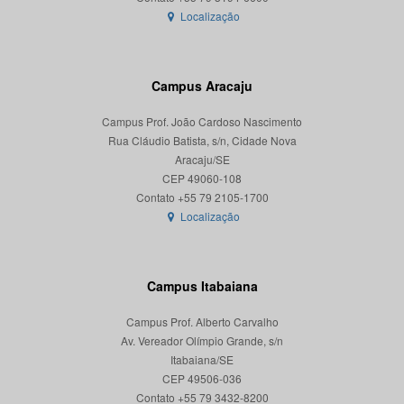
Localização
Campus Aracaju
Campus Prof. João Cardoso Nascimento
Rua Cláudio Batista, s/n, Cidade Nova
Aracaju/SE
CEP 49060-108
Localização
Campus Itabaiana
Campus Prof. Alberto Carvalho
Av. Vereador Olímpio Grande, s/n
Itabaiana/SE
CEP 49506-036