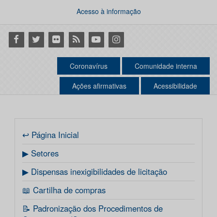
Acesso à informação
Facebook
Twitter
Flickr
RSS
Youtube
Instagram
Coronavírus
Comunidade interna
Ações afirmativas
Acessibilidade
↩ Página Inicial
▶ Setores
▶ Dispensas inexigibilidades de licitação
📖 Cartilha de compras
📝 Padronização dos Procedimentos de