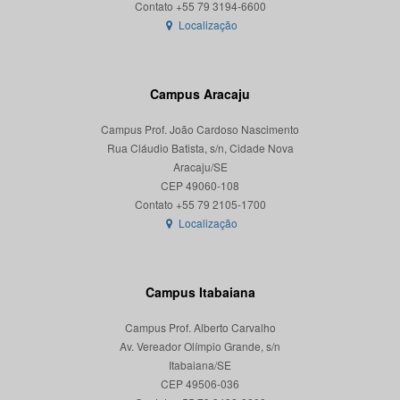
Localização
Campus Aracaju
Campus Prof. João Cardoso Nascimento
Rua Cláudio Batista, s/n, Cidade Nova
Aracaju/SE
CEP 49060-108
Localização
Campus Itabaiana
Campus Prof. Alberto Carvalho
Av. Vereador Olímpio Grande, s/n
Itabaiana/SE
CEP 49506-036