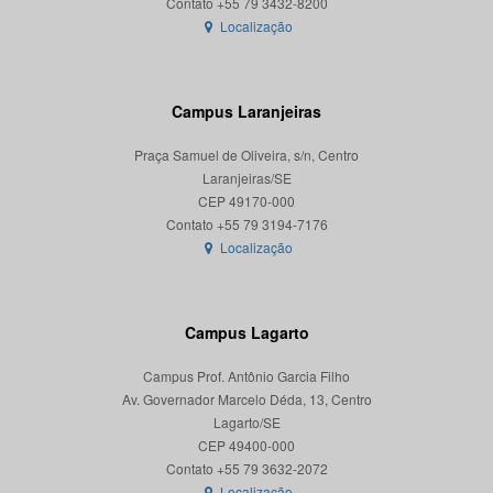
Localização
Campus Laranjeiras
Praça Samuel de Oliveira, s/n, Centro
Laranjeiras/SE
CEP 49170-000
Localização
Campus Lagarto
Campus Prof. Antônio Garcia Filho
Av. Governador Marcelo Déda, 13, Centro
Lagarto/SE
CEP 49400-000
Localização