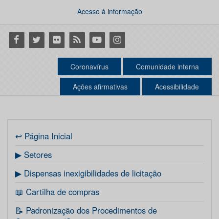
Acesso à informação
Facebook
Twitter
Flickr
RSS
Youtube
Instagram
Coronavírus
Comunidade interna
Ações afirmativas
Acessibilidade
↩ Página Inicial
▶ Setores
▶ Dispensas inexigibilidades de licitação
📖 Cartilha de compras
📝 Padronização dos Procedimentos de