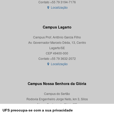
Localização
Campus Lagarto
Campus Prof. Antônio Garcia Filho
Av. Governador Marcelo Déda, 13, Centro
Lagarto/SE
CEP 49400-000
Localização
Campus Nossa Senhora da Glória
Campus do Sertão
Rodovia Engenheiro Jorge Neto, km 3, Silos
Nossa Senhora da Glória/SE
CEP 49680-000
UFS preocupa-se com a sua privacidade