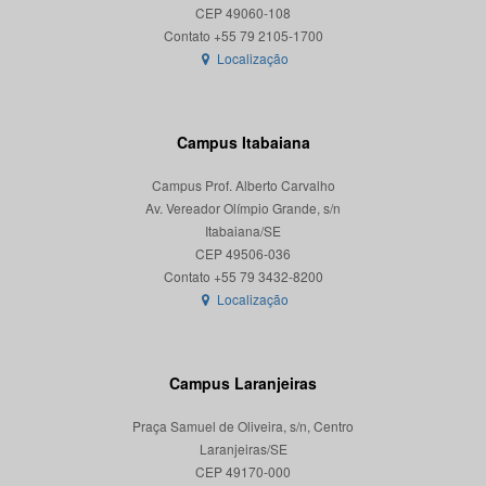
CEP 49060-108
Localização
Campus Itabaiana
Campus Prof. Alberto Carvalho
Av. Vereador Olímpio Grande, s/n
Itabaiana/SE
CEP 49506-036
Localização
Campus Laranjeiras
Praça Samuel de Oliveira, s/n, Centro
Laranjeiras/SE
CEP 49170-000