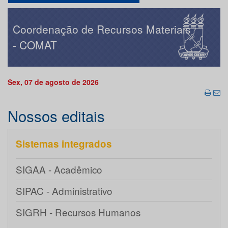
Coordenação de Recursos Materiais
- COMAT
Sex, 07 de agosto de 2026
Nossos editais
Sistemas integrados
SIGAA - Acadêmico
SIPAC - Administrativo
SIGRH - Recursos Humanos