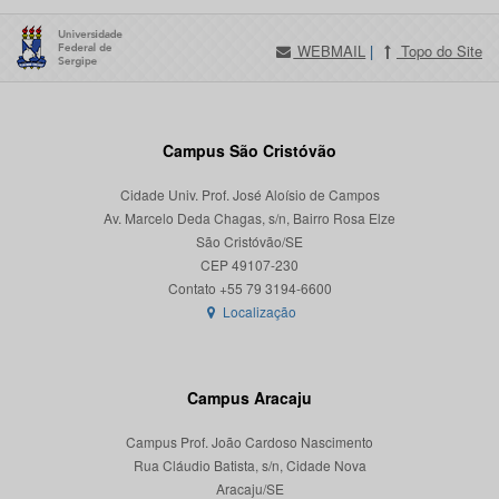
WEBMAIL
|
Topo do Site
Campus São Cristóvão
Cidade Univ. Prof. José Aloísio de Campos
Av. Marcelo Deda Chagas, s/n, Bairro Rosa Elze
São Cristóvão/SE
CEP 49107-230
Localização
Campus Aracaju
Campus Prof. João Cardoso Nascimento
Rua Cláudio Batista, s/n, Cidade Nova
Aracaju/SE