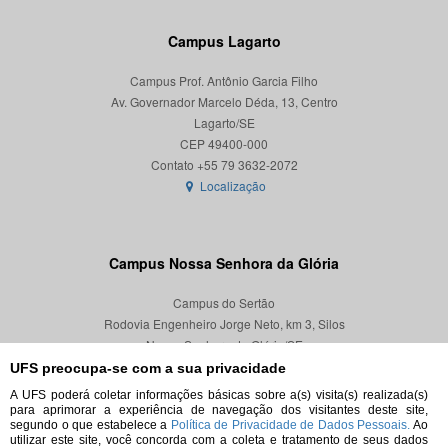
Campus Lagarto
Campus Prof. Antônio Garcia Filho
Av. Governador Marcelo Déda, 13, Centro
Lagarto/SE
CEP 49400-000
Localização
Campus Nossa Senhora da Glória
Campus do Sertão
Rodovia Engenheiro Jorge Neto, km 3, Silos
Nossa Senhora da Glória/SE
CEP 49680-000
UFS preocupa-se com a sua privacidade
A UFS poderá coletar informações básicas sobre a(s) visita(s) realizada(s)
Localização
para aprimorar a experiência de navegação dos visitantes deste site,
segundo o que estabelece a
Política de Privacidade de Dados Pessoais.
Ao
utilizar este site, você concorda com a coleta e tratamento de seus dados