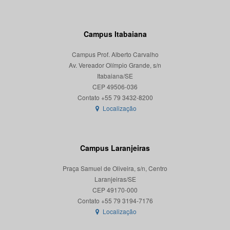
Campus Itabaiana
Campus Prof. Alberto Carvalho
Av. Vereador Olímpio Grande, s/n
Itabaiana/SE
CEP 49506-036
Localização
Campus Laranjeiras
Praça Samuel de Oliveira, s/n, Centro
Laranjeiras/SE
CEP 49170-000
Localização