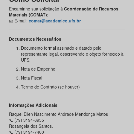
Encaminhe sua solicitação à
Coordenação de Recursos
Materiais (COMAT)
:
📧 E-mail:
comat@academico.ufs.br
Documentos Necessários
Documento formal assinado e datado pelo
representante legal, descrevendo o objeto fornecido à
UFS.
Nota de Empenho
Nota Fiscal
Termo de Contrato (se houver)
Informações Adicionais
Raquel Ellen Nascimento Andrade Mendonça Matos
📞 (79) 3194-6955
Rosangela dos Santos,
📞 (79) 3194-7400