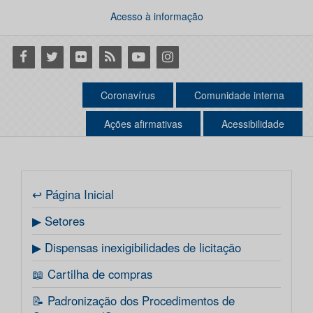
Acesso à informação
Facebook
Twitter
Flickr
RSS
Youtube
Instagram
Coronavírus
Comunidade interna
Ações afirmativas
Acessibilidade
↩ Página Inicial
▶ Setores
▶ Dispensas inexigibilidades de licitação
📖 Cartilha de compras
📝 Padronização dos Procedimentos de