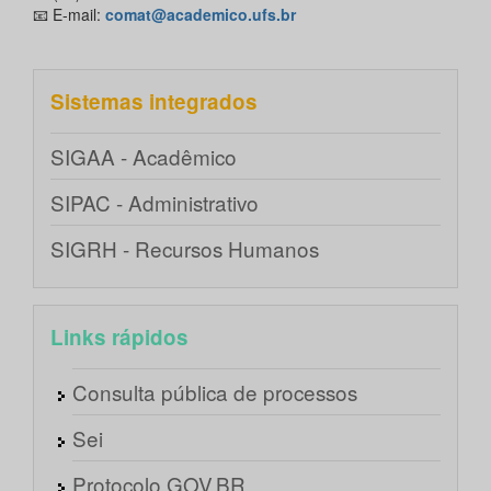
📧 E-mail:
comat@academico.ufs.br
Sistemas integrados
SIGAA - Acadêmico
SIPAC - Administrativo
SIGRH - Recursos Humanos
Links rápidos
Consulta pública de processos
Sei
Protocolo GOV.BR