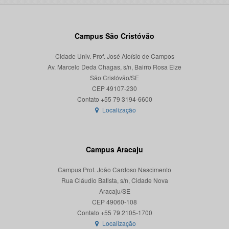
Campus São Cristóvão
Cidade Univ. Prof. José Aloísio de Campos
Av. Marcelo Deda Chagas, s/n, Bairro Rosa Elze
São Cristóvão/SE
CEP 49107-230
Localização
Campus Aracaju
Campus Prof. João Cardoso Nascimento
Rua Cláudio Batista, s/n, Cidade Nova
Aracaju/SE
CEP 49060-108
Localização